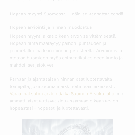
Hopean myynti Suomessa – näin se kannattaa tehdä
Hopean arviointi ja hinnan muodostus
Hopean myynti alkaa oikean arvon selvittämisestä.
Hopean hinta määräytyy painon, puhtauden ja
jalometallin markkinahinnan perusteella. Arvioinnissa
otetaan huomioon myös esimerkiksi esineen kunto ja
mahdolliset jalokivet.
Parhaan ja ajantasaisen hinnan saat luotettavalta
toimijalta, joka seuraa markkinoita reaaliaikaisesti.
Varaa maksuton arviointiaika Suomen Arvokullalta
, niin
ammattilaiset auttavat sinua saamaan oikean arvion
hopeastasi – nopeasti ja luotettavasti.