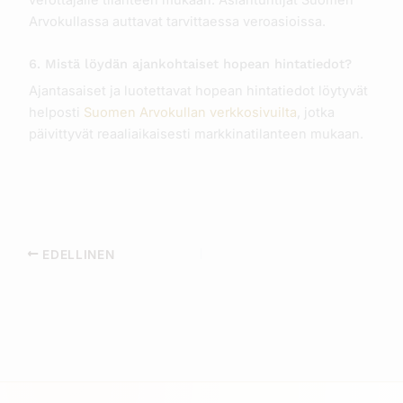
Arvokullassa auttavat tarvittaessa veroasioissa.
6. Mistä löydän ajankohtaiset hopean hintatiedot?
Ajantasaiset ja luotettavat hopean hintatiedot löytyvät
helposti
Suomen Arvokullan verkkosivuilta
, jotka
päivittyvät reaaliaikaisesti markkinatilanteen mukaan.
EDELLINEN