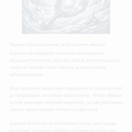
Hopean myyntiprosessi ja turvallinen asiointi
Suomen lainsäädäntö velvoittaa arvometallien
kauppiaat toimimaan läpinäkyvästi ja asianmukaisesti,
mutta on tärkeää valita kokenut ja asiantunteva
palveluntarjoaja.
Myyntiprosessi alkaa usein tapaamisella, jossa esineet
ja metallijakeet arvioidaan huolellisesti. Tämän jälkeen
sinulle kerrotaan hinnasta avoimesti, ja saat päätöksen
jälkeen rahat nopeasti tilillesi tai käteisenä.
Suomen Arvokulta on kotimainen yritys, joka tarjoaa
turvallisen ja helpon ratkaisun hopean myyntiin:
lue