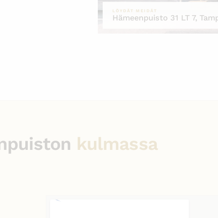
LÖYDÄT MEIDÄT
Hämeenpuisto 31 LT 7, Tam
npuiston
kulmassa