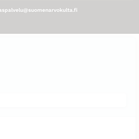
aspalvelu@suomenarvokulta.fi