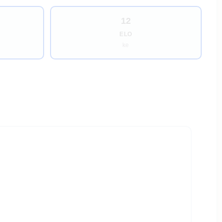
12
ELO
ke