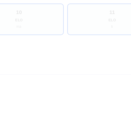
10
11
ELO
ELO
ma
ti