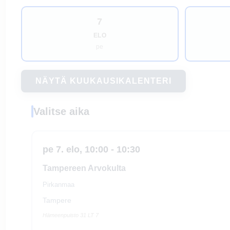
7
ELO
pe
NÄYTÄ KUUKAUSIKALENTERI
Valitse aika
pe 7. elo, 10:00 - 10:30
Tampereen Arvokulta
Pirkanmaa
Tampere
Hämeenpuisto 31 LT 7