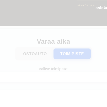
SÄHKÖPOSTI
asiak
Varaa aika
OSTOAUTO
TOIMIPISTE
Valitse toimipiste: