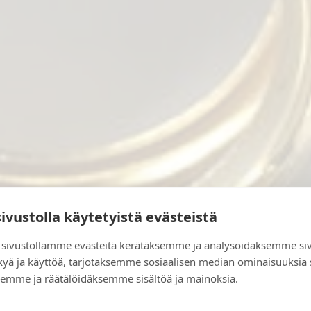
sivustolla käytetyistä evästeistä
sivustollamme evästeitä kerätäksemme ja analysoidaksemme si
kyä ja käyttöä, tarjotaksemme sosiaalisen median ominaisuuksia
emme ja räätälöidäksemme sisältöä ja mainoksia.