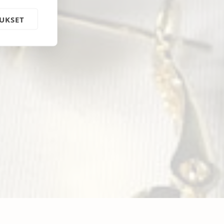
UKSET