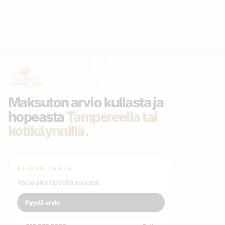
Maksuton arvio kullasta ja
hopeasta
Tampereella tai
kotikäynnillä.
ALOITA TÄSTÄ
Varaa aika tai soita suoraan.
Pyydä arvio
→