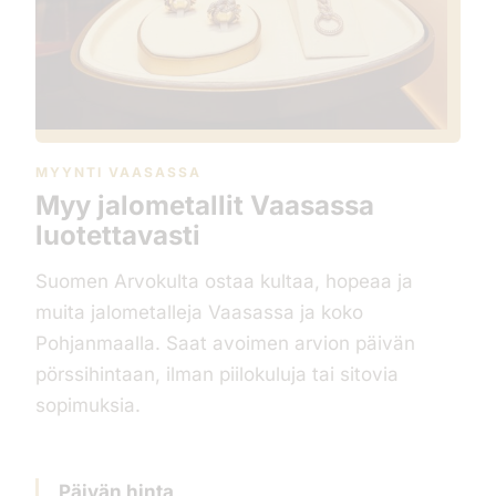
MYYNTI VAASASSA
Myy jalometallit Vaasassa
luotettavasti
Suomen Arvokulta ostaa kultaa, hopeaa ja
muita jalometalleja Vaasassa ja koko
Pohjanmaalla. Saat avoimen arvion päivän
pörssihintaan, ilman piilokuluja tai sitovia
sopimuksia.
Päivän hinta