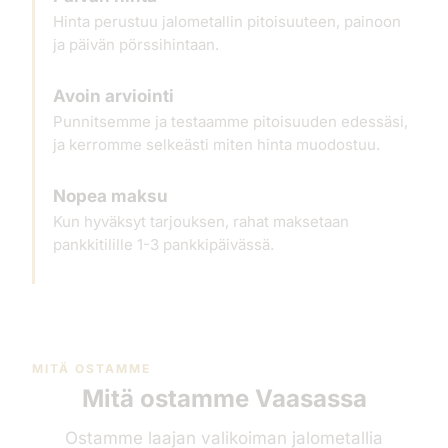
Hinta perustuu jalometallin pitoisuuteen, painoon
ja päivän pörssihintaan.
Avoin arviointi
Punnitsemme ja testaamme pitoisuuden edessäsi,
ja kerromme selkeästi miten hinta muodostuu.
Nopea maksu
Kun hyväksyt tarjouksen, rahat maksetaan
pankkitilille 1-3 pankkipäivässä.
MITÄ OSTAMME
Mitä ostamme Vaasassa
Ostamme laajan valikoiman jalometallia