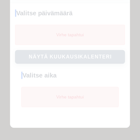
Valitse päivämäärä
Virhe tapahtui
NÄYTÄ KUUKAUSIKALENTERI
Valitse aika
Virhe tapahtui