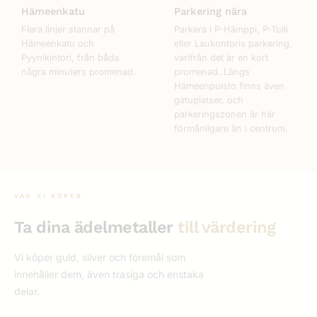
Hämeenkatu
Parkering nära
Flera linjer stannar på
Parkera i P-Hämppi, P-Tulli
Hämeenkatu och
eller Laukontoris parkering,
Pyynikintori, från båda
varifrån det är en kort
några minuters promenad.
promenad. Längs
Hämeenpuisto finns även
gatuplatser, och
parkeringszonen är här
förmånligare än i centrum.
VAD VI KÖPER
Ta dina ädelmetaller
till värdering
Vi köper guld, silver och föremål som
innehåller dem, även trasiga och enstaka
delar.