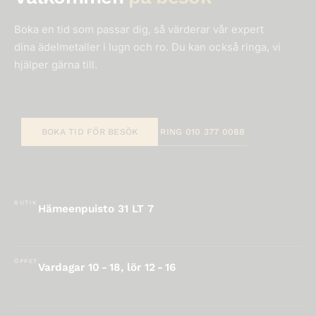
Boka en tid som passar dig, så värderar vår expert
dina ädelmetaller i lugn och ro. Du kan också ringa, vi
hjälper gärna till.
BOKA TID FÖR BESÖK
RING 010 377 0088
BUTIK
Hämeenpuisto 31 LT 7
ÖPPET
Vardagar 10 - 18, lör 12 - 16