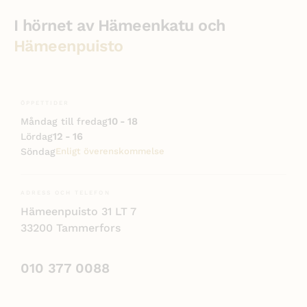
I hörnet av Hämeenkatu och
Hämeenpuisto
ÖPPETTIDER
10 - 18
Måndag till fredag
12 - 16
Lördag
Söndag
Enligt överenskommelse
ADRESS OCH TELEFON
Hämeenpuisto 31 LT 7
33200 Tammerfors
010 377 0088