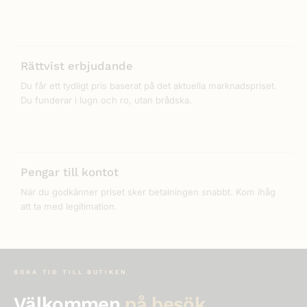
Rättvist erbjudande
Du får ett tydligt pris baserat på det aktuella marknadspriset.
Du funderar i lugn och ro, utan brådska.
Pengar till kontot
När du godkänner priset sker betalningen snabbt. Kom ihåg
att ta med legitimation.
BOKA TID TILL BUTIKEN
Välkommen
på besök